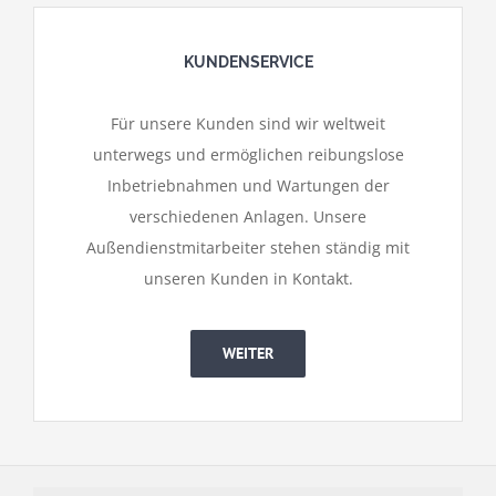
KUNDENSERVICE
Für unsere Kunden sind wir weltweit
unterwegs und ermöglichen reibungslose
Inbetriebnahmen und Wartungen der
verschiedenen Anlagen. Unsere
Außendienstmitarbeiter stehen ständig mit
unseren Kunden in Kontakt.
WEITER