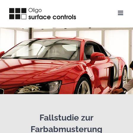
Zum
Inhalt
springen
Fallstudie zur
Farbabmusterung