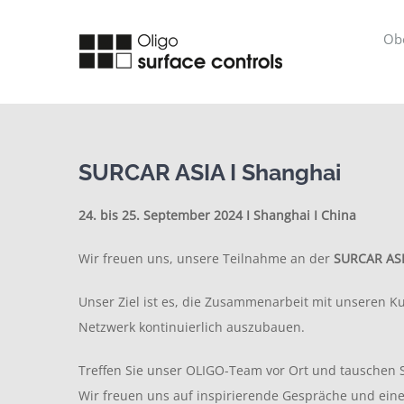
Zum
Inhalt
Obe
springen
SURCAR ASIA I Shanghai
24. bis 25. September 2024 I Shanghai I China
Wir freuen uns, unsere Teilnahme an der
SURCAR AS
Unser Ziel ist es, die Zusammenarbeit mit unseren K
Netzwerk kontinuierlich auszubauen.
Treffen Sie unser OLIGO-Team vor Ort und tauschen 
Wir freuen uns auf inspirierende Gespräche und eine