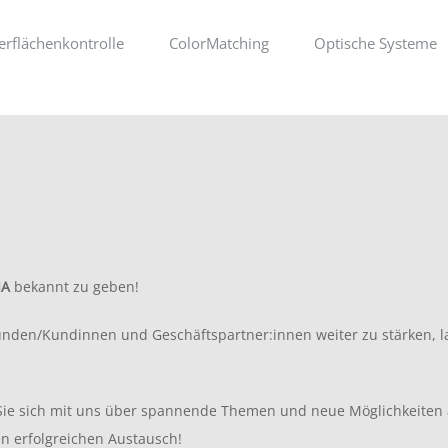
rflächenkontrolle
ColorMatching
Optische Systeme
IA
bekannt zu geben!
unden/Kundinnen und Geschäftspartner:innen weiter zu stärken, la
Sie sich mit uns über spannende Themen und neue Möglichkeiten 
n erfolgreichen Austausch!