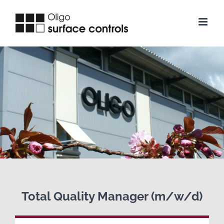
Zum
Inhalt
springen
Total Quality Manager (m/w/d)